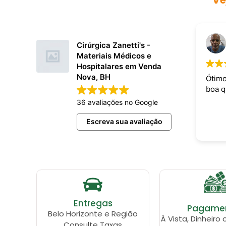
Ve
Cirúrgica Zanetti's -
Materiais Médicos e
Hospitalares em Venda
Nova, BH
Ótimo
boa q
36 avaliações no Google
Escreva sua avaliação
Entregas
Pagame
Belo Horizonte e Região
Á Vista, Dinheiro 
Consulte Taxas