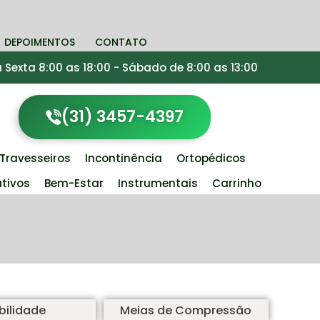
DEPOIMENTOS
CONTATO
Sexta 8:00 as 18:00 - Sábado de 8:00 as 13:00
(31) 3457-4397
Travesseiros
Incontinência
Ortopédicos
tivos
Bem-Estar
Instrumentais
Carrinho
ilidade
Meias de Compressão