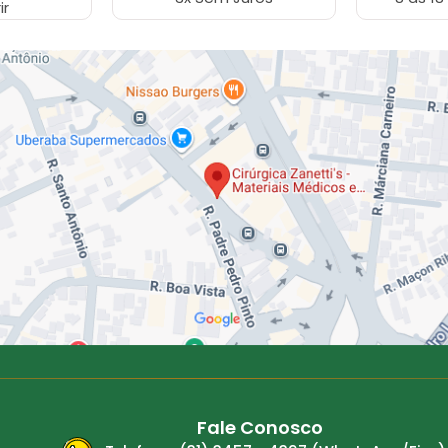
ir
Fale Conosco