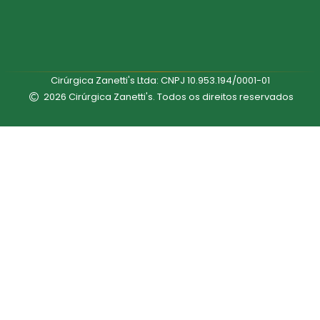
Cirúrgica Zanetti's Ltda: CNPJ 10.953.194/0001-01
2026 Cirúrgica Zanetti's. Todos os direitos reservados