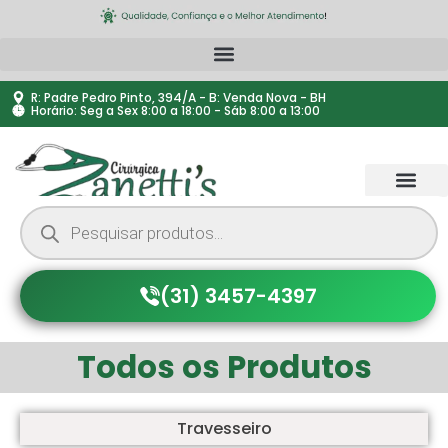
R: Padre Pedro Pinto, 394/A - B: Venda Nova - BH
Horário: Seg a Sex 8:00 a 18:00 - Sáb 8:00 a 13:00
(31) 3457-4397
Todos os Produtos
Travesseiro