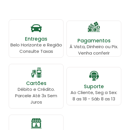
Entregas
Pagamentos
Belo Horizonte e Região
Á Vista, Dinheiro ou Pix.
Consulte Taxas
Venha conferir
Cartões
Suporte
Débito e Crédito.
Ao Cliente, Seg a Sex:
Parcele Até 3x Sem
8 as 18 - Sáb 8 as 13
Juros