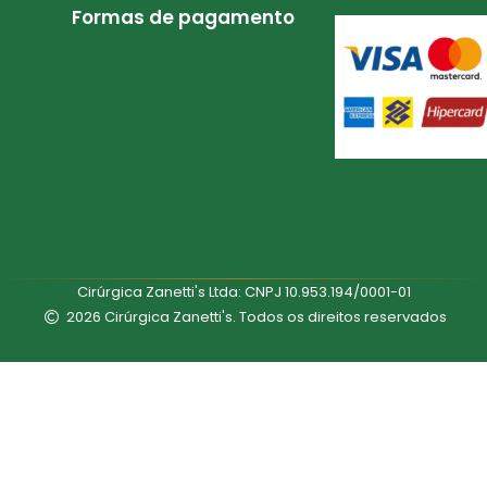
Formas de pagamento
Cirúrgica Zanetti's Ltda: CNPJ 10.953.194/0001-01
2026 Cirúrgica Zanetti's. Todos os direitos reservados