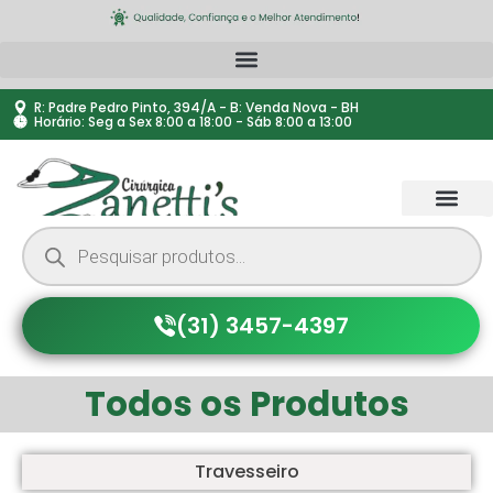
R: Padre Pedro Pinto, 394/A - B: Venda Nova - BH
Horário: Seg a Sex 8:00 a 18:00 - Sáb 8:00 a 13:00
(31) 3457-4397
Todos os Produtos
Travesseiro