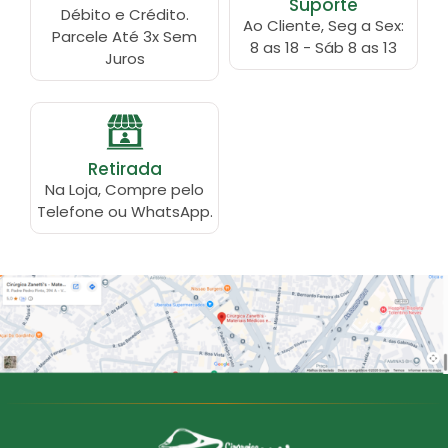
Suporte
Débito e Crédito.
Ao Cliente, Seg a Sex:
Parcele Até 3x Sem
8 as 18 - Sáb 8 as 13
Juros
Retirada
Na Loja, Compre pelo
Telefone ou WhatsApp.