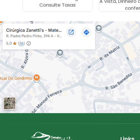
Á Vista, Dinheiro 
Consulte Taxas
confer
Links