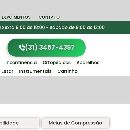
DEPOIMENTOS
CONTATO
Sexta 8:00 as 18:00 - Sábado de 8:00 as 13:00
(31) 3457-4397
Incontinência
Ortopédicos
Aparelhos
Estar
Instrumentais
Carrinho
ilidade
Meias de Compressão