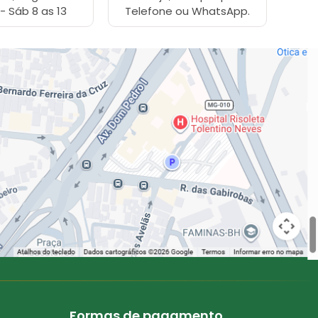
 - Sáb 8 as 13
Telefone ou WhatsApp.
Formas de pagamento