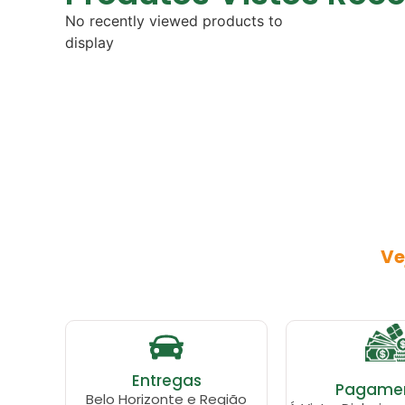
No recently viewed products to
display
Ve
Entregas
Pagame
Belo Horizonte e Região