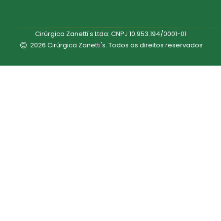
Cirúrgica Zanetti's Ltda: CNPJ 10.953.194/0001-01
2026 Cirúrgica Zanetti's. Todos os direitos reservados