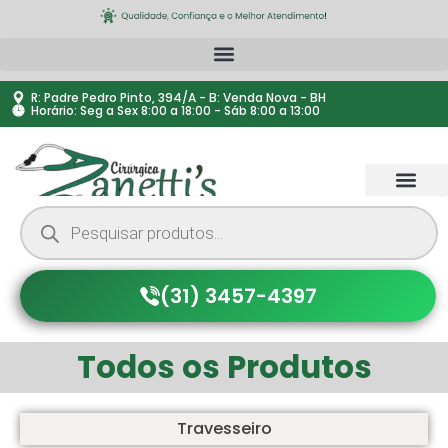
R: Padre Pedro Pinto, 394/A - B: Venda Nova - BH
Horário: Seg a Sex 8:00 a 18:00 - Sáb 8:00 a 13:00
(31) 3457-4397
Todos os Produtos
Travesseiro