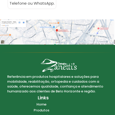
Telefone ou WhatsApp.
Referência em produtos hospitalares e soluções para
mobilidade, reabilitação, ortopedia e cuidados com a
saúde, oferecemos qualidade, confiança e atendimento
humanizado aos clientes de Belo Horizonte e região.
Links
Home
Produtos