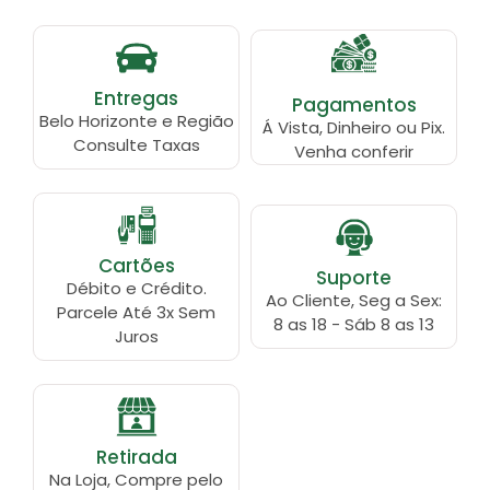
Entregas
Pagamentos
Belo Horizonte e Região
Á Vista, Dinheiro ou Pix.
Consulte Taxas
Venha conferir
Cartões
Suporte
Débito e Crédito.
Ao Cliente, Seg a Sex:
Parcele Até 3x Sem
8 as 18 - Sáb 8 as 13
Juros
Retirada
Na Loja, Compre pelo