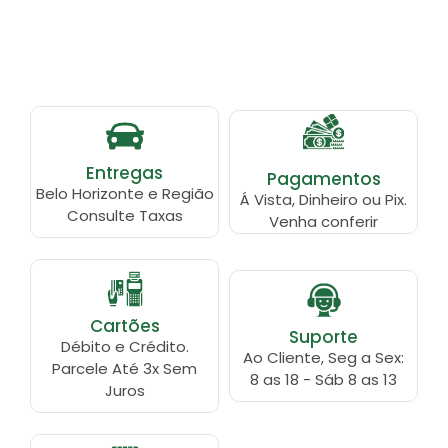
Entregas
Pagamentos
Belo Horizonte e Região
Á Vista, Dinheiro ou Pix.
Consulte Taxas
Venha conferir
Cartões
Suporte
Débito e Crédito.
Ao Cliente, Seg a Sex:
Parcele Até 3x Sem
8 as 18 - Sáb 8 as 13
Juros