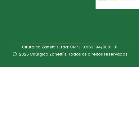
Cirúrgica Zanetti's Ltda: CNPJ 10.953.194/0001-01
2026 Cirúrgica Zanetti's. Todos os direitos reservados