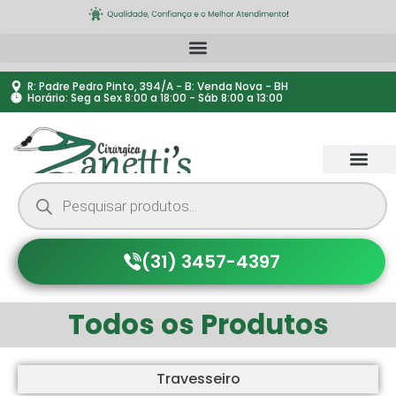
R: Padre Pedro Pinto, 394/A - B: Venda Nova - BH
Horário: Seg a Sex 8:00 a 18:00 - Sáb 8:00 a 13:00
(31) 3457-4397
Todos os Produtos
Travesseiro