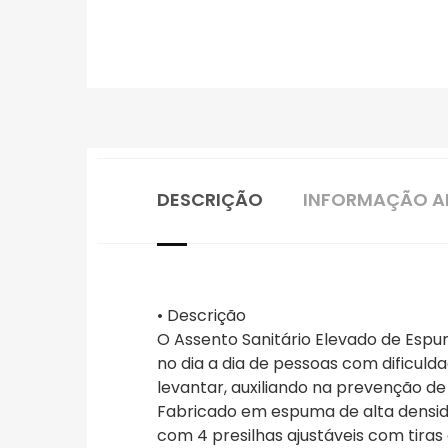
DESCRIÇÃO
INFORMAÇÃO A
• Descrição
O Assento Sanitário Elevado de Espu
no dia a dia de pessoas com dificul
levantar, auxiliando na prevenção d
Fabricado em espuma de alta densida
com 4 presilhas ajustáveis com tiras