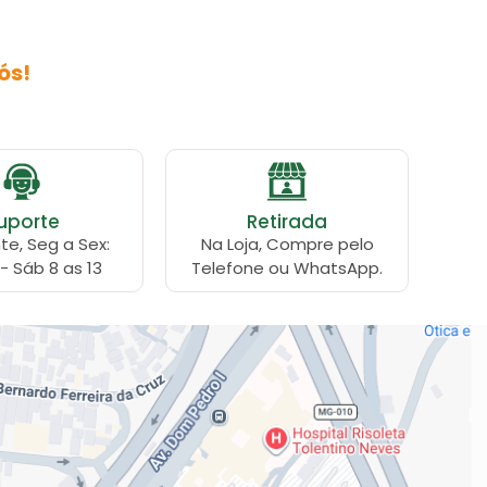
ós!
uporte
Retirada
te, Seg a Sex:
Na Loja, Compre pelo
 - Sáb 8 as 13
Telefone ou WhatsApp.