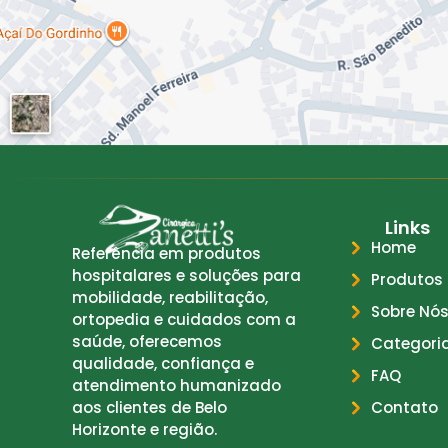
Links
Home
Referência em produtos
hospitalares e soluções para
Produtos
mobilidade, reabilitação,
Sobre Nó
ortopedia e cuidados com a
saúde, oferecemos
Categori
qualidade, confiança e
FAQ
atendimento humanizado
Contato
aos clientes de Belo
Horizonte e região.