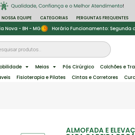
NOSSA EQUIPE
CATEGORIAS
PERGUNTAS FREQUENTES
nda Nova - BH - MG
Horário Funcionamento: Segunda a 
obilidade
Meias
Pós Cirúrgico
Colchões e Tra
áveis
Fisioterapia e Pilates
Cintas e Corretores
Cura
ALMOFADA E ELEVA