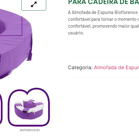
PARA CADEIRA DE B
A Almofada de Espuma Bioflorence 
confortável para tornar o momento 
confortável, promovendo maior qual
usuário.
Categoria:
Almofada de Espu