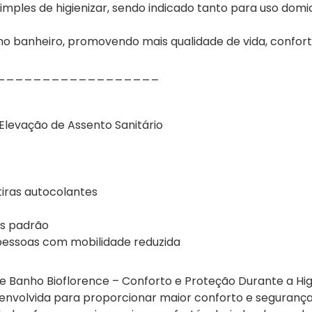
e simples de higienizar, sendo indicado tanto para uso domi
 no banheiro, promovendo mais qualidade de vida, confor
__________________
Elevação de Assento Sanitário
 tiras autocolantes
os padrão
e pessoas com mobilidade reduzida
 Banho Bioflorence – Conforto e Proteção Durante a Hi
senvolvida para proporcionar maior conforto e segurança