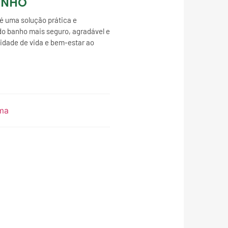
ANHO
é uma solução prática e
do banho mais seguro, agradável e
idade de vida e bem-estar ao
ma