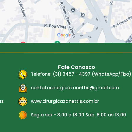
Fale Conosco
Telefone: (31) 3457 - 4397 (WhatsApp/Fixo)
contatocirurgicazanettis@gmail.com
s
as
www.cirurgicazanettis.com.br
Seg a sex - 8:00 a 18:00 Sab: 8:00 as 13:00