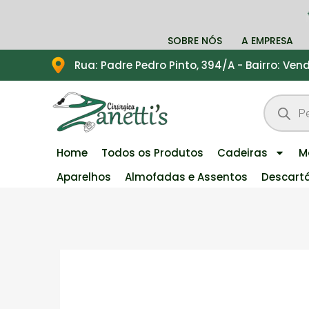
SOBRE NÓS
A EMPRESA
Rua: Padre Pedro Pinto, 394/A - Bairro: Ve
Home
Todos os Produtos
Cadeiras
M
Aparelhos
Almofadas e Assentos
Descart