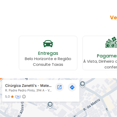
Ve
Entregas
Pagame
Belo Horizonte e Região
Á Vista, Dinheiro 
Consulte Taxas
confer