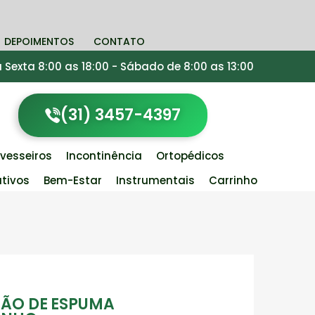
DEPOIMENTOS
CONTATO
Sexta 8:00 as 18:00 - Sábado de 8:00 as 13:00
(31) 3457-4397
vesseiros
Incontinência
Ortopédicos
tivos
Bem-Estar
Instrumentais
Carrinho
ÇÃO DE ESPUMA