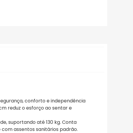
 segurança, conforto e independência
cm reduz o esforço ao sentar e
de, suportando até 130 kg. Conta
e com assentos sanitários padrão.