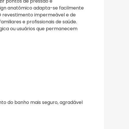
zir pontos de pressão e
sign anatômico adapta-se facilmente
. O revestimento impermeável e de
amiliares e profissionais de saúde.
úrgica ou usuários que permanecem
nto do banho mais seguro, agradável