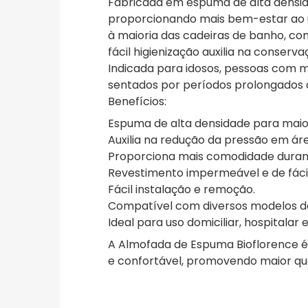
Fabricada em espuma de alta densida
proporcionando mais bem-estar ao u
à maioria das cadeiras de banho, co
fácil higienização auxilia na conserv
Indicada para idosos, pessoas com 
sentados por períodos prolongados 
Benefícios:
Espuma de alta densidade para maio
Auxilia na redução da pressão em áre
Proporciona mais comodidade duran
Revestimento impermeável e de fácil
Fácil instalação e remoção.
Compatível com diversos modelos de
Ideal para uso domiciliar, hospitalar e
A Almofada de Espuma Bioflorence é
e confortável, promovendo maior qua