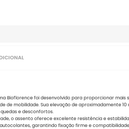
DICIONAL
ma Bioflorence foi desenvolvido para proporcionar mais
dade de mobilidade. Sua elevação de aproximadamente 10 
e quedas e desconfortos.
de, o assento oferece excelente resistência e estabilida
 autocolantes, garantindo fixação firme e compatibilidad