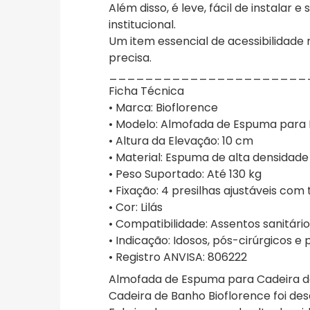
Além disso, é leve, fácil de instalar 
institucional.
Um item essencial de acessibilidade
precisa.
______________________
Ficha Técnica
• Marca: Bioflorence
• Modelo: Almofada de Espuma para 
• Altura da Elevação: 10 cm
• Material: Espuma de alta densidade
• Peso Suportado: Até 130 kg
• Fixação: 4 presilhas ajustáveis com
• Cor: Lilás
• Compatibilidade: Assentos sanitári
• Indicação: Idosos, pós-cirúrgicos 
• Registro ANVISA: 806222
Almofada de Espuma para Cadeira de
Cadeira de Banho Bioflorence foi de