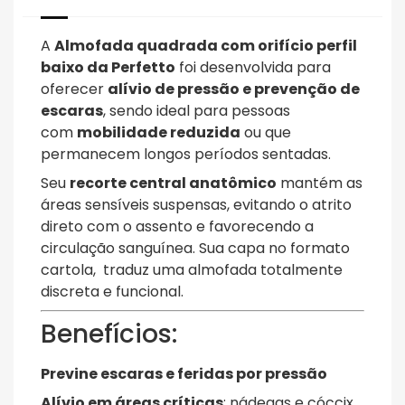
A
Almofada quadrada com orifício perfil
baixo da Perfetto
foi desenvolvida para
oferecer
alívio de pressão e prevenção de
escaras
, sendo ideal para pessoas
com
mobilidade reduzida
ou que
permanecem longos períodos sentadas.
Seu
recorte central anatômico
mantém as
áreas sensíveis suspensas, evitando o atrito
direto com o assento e favorecendo a
circulação sanguínea. Sua capa no formato
cartola, traduz uma almofada totalmente
discreta e funcional.
Benefícios:
Previne escaras e feridas por pressão
Alívio em áreas críticas
: nádegas e cóccix