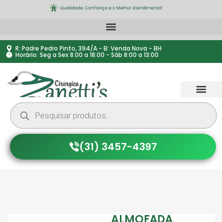
R: Padre Pedro Pinto, 394/A - B: Venda Nova - BH
Horário: Seg a Sex 8:00 a 18:00 - Sáb 8:00 a 13:00
(31) 3457-4397
ALMOFADA