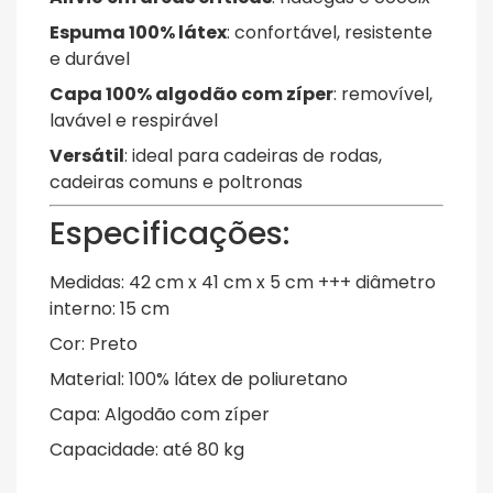
Espuma 100% látex
: confortável, resistente
e durável
Capa 100% algodão com zíper
: removível,
lavável e respirável
Versátil
: ideal para cadeiras de rodas,
cadeiras comuns e poltronas
Especificações:
Medidas: 42 cm x 41 cm x 5 cm +++ diâmetro
interno: 15 cm
Cor: Preto
Material: 100% látex de poliuretano
Capa: Algodão com zíper
Capacidade: até 80 kg