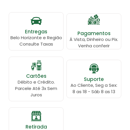
Entregas
Pagamentos
Belo Horizonte e Região
Á Vista, Dinheiro ou Pix.
Consulte Taxas
Venha conferir
Cartões
Suporte
Débito e Crédito.
Ao Cliente, Seg a Sex:
Parcele Até 3x Sem
8 as 18 - Sáb 8 as 13
Juros
Retirada