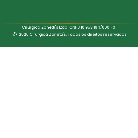
Cirúrgica Zanetti's Ltda: CNPJ 10.953.194/0001-01
2026 Cirúrgica Zanetti's. Todos os direitos reservados