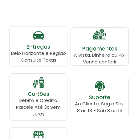
Entregas
Pagamentos
Belo Horizonte e Região
Á Vista, Dinheiro ou Pix.
Consulte Taxas
Venha conferir
Cartões
Suporte
Débito e Crédito.
Ao Cliente, Seg a Sex:
Parcele Até 3x Sem
8 as 18 - Sáb 8 as 13
Juros