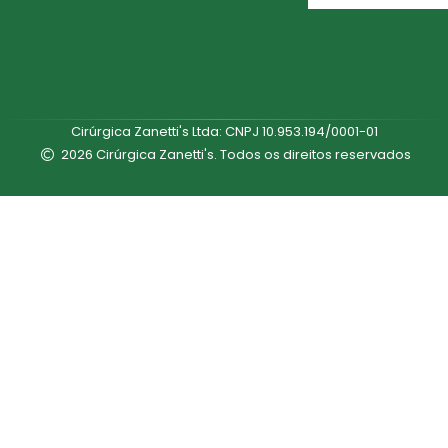
Cirúrgica Zanetti's Ltda: CNPJ 10.953.194/0001-01
2026 Cirúrgica Zanetti's. Todos os direitos reservados