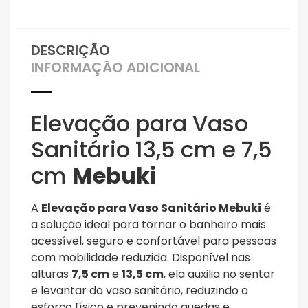
DESCRIÇÃO
INFORMAÇÃO ADICIONAL
Elevação para Vaso
Sanitário 13,5 cm e 7,5
cm
Mebuki
A
Elevação para Vaso Sanitário Mebuki
é
a solução ideal para tornar o banheiro mais
acessível, seguro e confortável para pessoas
com mobilidade reduzida. Disponível nas
alturas
7,5 cm
e
13,5 cm
, ela auxilia no sentar
e levantar do vaso sanitário, reduzindo o
esforço físico e prevenindo quedas e