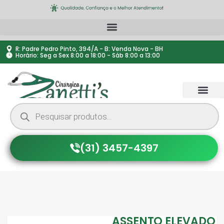
R: Padre Pedro Pinto, 394/A - B: Venda Nova - BH
Horário: Seg a Sex 8:00 a 18:00 - Sáb 8:00 a 13:00
(31) 3457-4397
ASSENTO ELEVADO