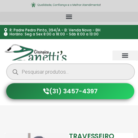
R: Padre Pedro Pinto, 394/A - B: Venda Nova - BH
Horário: Seg a Sex 8:00 a 18:00 - Sáb 8:00 a 13:00
(31) 3457-4397
TRAVESSEIRO