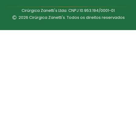
Cirúrgica Zanetti's Ltda: CNPJ 10.953.194/0001-01
2026 Cirúrgica Zanetti's. Todos os direitos reservados