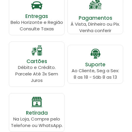
Entregas
Pagamentos
Belo Horizonte e Região
Á Vista, Dinheiro ou Pix.
Consulte Taxas
Venha conferir
Cartões
Suporte
Débito e Crédito.
Ao Cliente, Seg a Sex:
Parcele Até 3x Sem
8 as 18 - Sáb 8 as 13
Juros
Retirada
Na Loja, Compre pelo
Telefone ou WhatsApp.