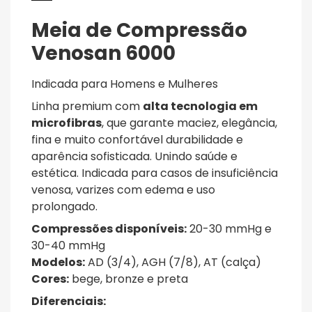
Meia de Compressão
Venosan 6000
Indicada para Homens e Mulheres
Linha premium com
alta tecnologia em
microfibras
, que garante maciez, elegância,
fina e muito confortável durabilidade e
aparência sofisticada. Unindo saúde e
estética. Indicada para casos de insuficiência
venosa, varizes com edema e uso
prolongado.
Compressões disponíveis:
20-30 mmHg e
30-40 mmHg
Modelos:
AD (3/4), AGH (7/8), AT (calça)
Cores:
bege, bronze e preta
Diferenciais: