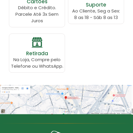
Cartões
Suporte
Débito e Crédito.
Ao Cliente, Seg a Sex:
Parcele Até 3x Sem
8 as 18 - Sáb 8 as 13
Juros
Retirada
Na Loja, Compre pelo
Telefone ou WhatsApp.