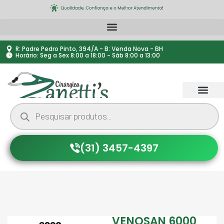
R: Padre Pedro Pinto, 394/A - B: Venda Nova - BH
Horário: Seg a Sex 8:00 a 18:00 - Sáb 8:00 a 13:00
(31) 3457-4397
VENOSAN 6000