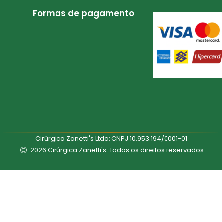
Formas de pagamento
Cirúrgica Zanetti's Ltda: CNPJ 10.953.194/0001-01
2026 Cirúrgica Zanetti's. Todos os direitos reservados